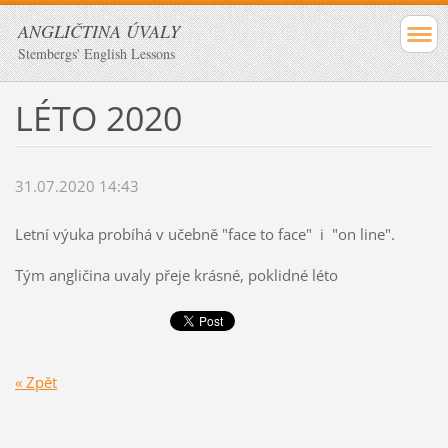
ANGLIČTINA ÚVALY
Stembergs' English Lessons
LÉTO 2020
31.07.2020 14:43
Letní výuka probíhá v učebně "face to face" i "on line".
Tým angličina uvaly přeje krásné, poklidné léto
« Zpět