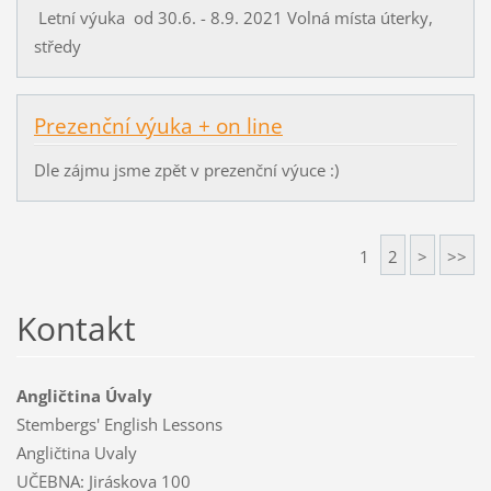
Letní výuka od 30.6. - 8.9. 2021 Volná místa úterky,
středy
Prezenční výuka + on line
Dle zájmu jsme zpět v prezenční výuce :)
1
2
>
>>
Kontakt
Angličtina Úvaly
Stembergs' English Lessons
Angličtina Uvaly
UČEBNA: Jiráskova 100