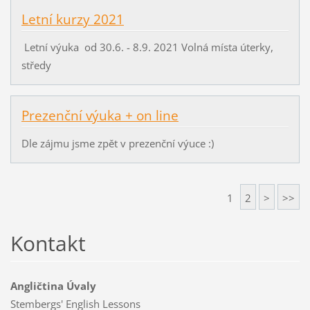
Letní kurzy 2021
Letní výuka od 30.6. - 8.9. 2021 Volná místa úterky,
středy
Prezenční výuka + on line
Dle zájmu jsme zpět v prezenční výuce :)
1
2
>
>>
Kontakt
Angličtina Úvaly
Stembergs' English Lessons