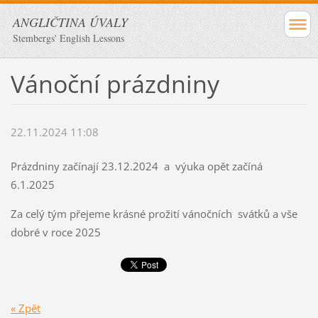
ANGLIČTINA ÚVALY
Stembergs' English Lessons
Vánoční prázdniny
22.11.2024 11:08
Prázdniny začínají 23.12.2024 a výuka opět začíná
6.1.2025
Za celý tým přejeme krásné prožití vánočních svátků a vše
dobré v roce 2025
« Zpět