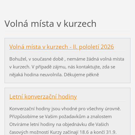
Volná místa v kurzech
Volná místa v kurzech - II. pololetí 2026
Bohužel, v současné době , nemáme žádná volná místa
v kurzech. V případě zájmu, nás kontaktujte, zda se
nějaká hodina neuvolnila. Děkujeme pěkně
Letní konverzační hodiny
Konverzační hodiny jsou vhodné pro všechny úrovně.
Přizpůsobíme se Vašim požadavkům a znalostem
Otvíráme letní hodiny na objednávku dle Vašich
časových možností Kurzy začínají 18.6 a končí 31.9.