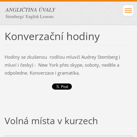
ANGLIČTINA ÚVALY
Stembergs' English Lessons
Konverzační hodiny
Hodiny se zkušenou rodilou mluvčí Audrey Stemberg (
mluví i česky) - New York přes skype, soboty, neděle a
odpoledne. Konverzace i gramatika.
Volná místa v kurzech