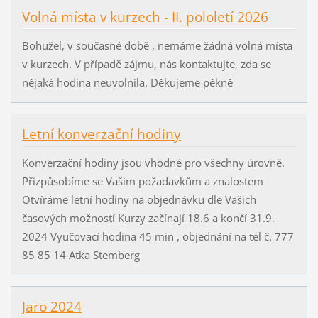
Volná místa v kurzech - II. pololetí 2026
Bohužel, v současné době , nemáme žádná volná místa
v kurzech. V případě zájmu, nás kontaktujte, zda se
nějaká hodina neuvolnila. Děkujeme pěkně
Letní konverzační hodiny
Konverzační hodiny jsou vhodné pro všechny úrovně.
Přizpůsobíme se Vašim požadavkům a znalostem
Otvíráme letní hodiny na objednávku dle Vašich
časových možností Kurzy začínají 18.6 a končí 31.9.
2024 Vyučovací hodina 45 min , objednání na tel č. 777
85 85 14 Atka Stemberg
Jaro 2024