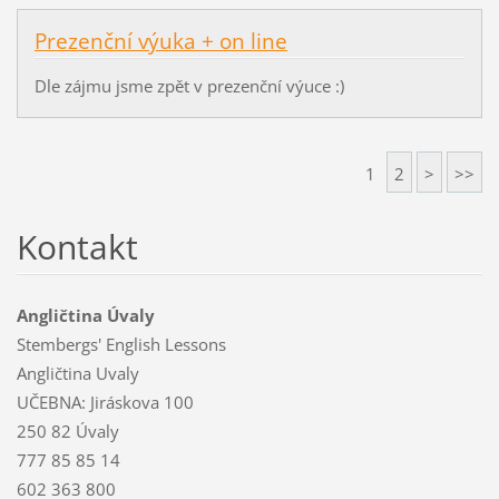
Prezenční výuka + on line
Dle zájmu jsme zpět v prezenční výuce :)
1
2
>
>>
Kontakt
Angličtina Úvaly
Stembergs' English Lessons
Angličtina Uvaly
UČEBNA: Jiráskova 100
250 82 Úvaly
777 85 85 14
602 363 800