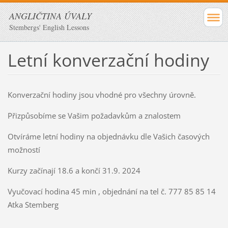
ANGLIČTINA ÚVALY
Stembergs' English Lessons
Letní konverzační hodiny
Konverzační hodiny jsou vhodné pro všechny úrovně.
Přizpůsobíme se Vašim požadavkům a znalostem
Otvíráme letní hodiny na objednávku dle Vašich časových
možností
Kurzy začínají 18.6 a končí 31.9. 2024
Vyučovací hodina 45 min , objednání na tel č. 777 85 85 14
Atka Stemberg