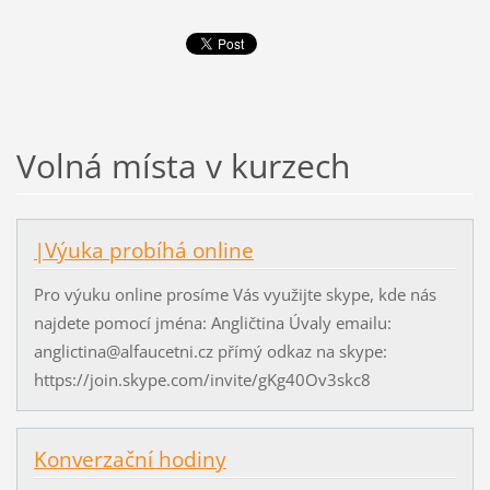
Volná místa v kurzech
|Výuka probíhá online
Pro výuku online prosíme Vás využijte skype, kde nás
najdete pomocí jména: Angličtina Úvaly emailu:
anglictina@alfaucetni.cz přímý odkaz na skype:
https://join.skype.com/invite/gKg40Ov3skc8
Konverzační hodiny