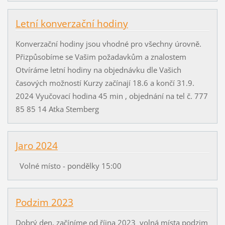
Letní konverzační hodiny
Konverzační hodiny jsou vhodné pro všechny úrovně.
Přizpůsobíme se Vašim požadavkům a znalostem
Otvíráme letní hodiny na objednávku dle Vašich
časových možností Kurzy začínají 18.6 a končí 31.9.
2024 Vyučovací hodina 45 min , objednání na tel č. 777
85 85 14 Atka Stemberg
Jaro 2024
Volné místo - pondělky 15:00
Podzim 2023
Dobrý den, začíníme od října 2023 volná místa podzim