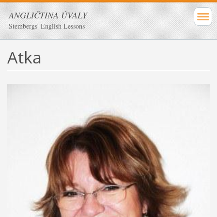
ANGLIČTINA ÚVALY
Stembergs' English Lessons
Atka