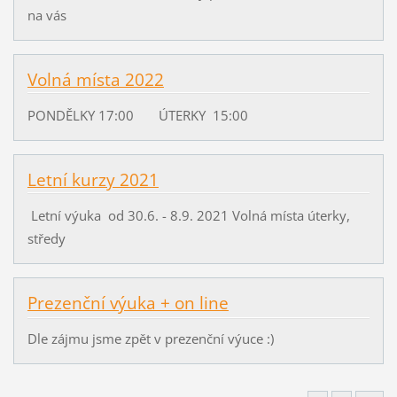
na vás
Volná místa 2022
PONDĚLKY 17:00 ÚTERKY 15:00
Letní kurzy 2021
Letní výuka od 30.6. - 8.9. 2021 Volná místa úterky,
středy
Prezenční výuka + on line
Dle zájmu jsme zpět v prezenční výuce :)